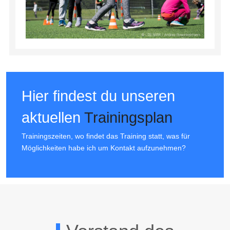
Hier findest du unseren
aktuellen
Trainingsplan
Trainingszeiten, wo findet das Training statt, was für
Möglichkeiten habe ich um Kontakt aufzunehmen?