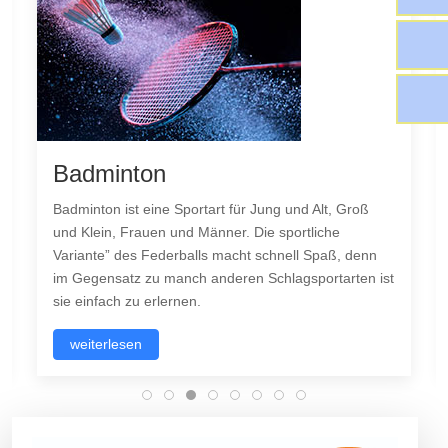
Tanzen
Niemanden kümmert es, ob du gut tanzen kannst.
Steh einfach auf und tanze. Großartige Tänzer sind
nicht wegen ihrer Technik großartig, sondern wegen
st
ihrer Leidenschaft. Tanz ist die verborgene Sprache
der Seele...
weiterlesen