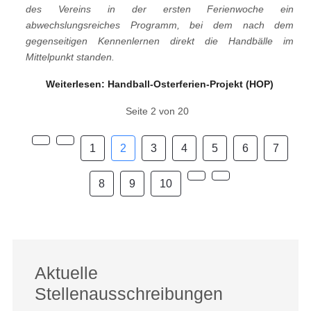
des Vereins in der ersten Ferienwoche ein
abwechslungsreiches Programm, bei dem nach dem
gegenseitigen Kennenlernen direkt die Handbälle im
Mittelpunkt standen.
Weiterlesen: Handball-Osterferien-Projekt (HOP)
Seite 2 von 20
1
2
3
4
5
6
7
8
9
10
Aktuelle
Stellenausschreibungen