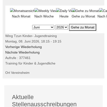
Nach Monat
Nach Woche
Heute
Gehe zu Monat
Nach 
Gehe zu Monat
Wing Tzun Kinder- Jugendtraining
Montag, 08. Juni 2026, 18:15 - 19:15
Vorherige Wiederholung
Nächste Wiederholung
Aufrufe
: 377461
Training für Kinder & Jugendliche
Ort
Vereinsheim
Aktuelle
Stellenausschreibungen