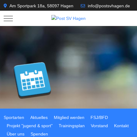
Am Sportpark 18a, 58097 Hagen
info@postsvhagen.de
Mobile Menu Toggle
Sportarten
Aktuelles
Mitglied werden
FSJ/BFD
Projekt "jugend & sport"
Trainingsplan
Vorstand
Kontakt
Über uns
Spenden