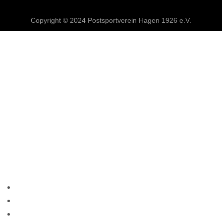
Copyright © 2024 Postsportverein Hagen 1926 e.V.