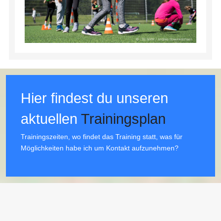
Hier findest du unseren
aktuellen
Trainingsplan
Trainingszeiten, wo findet das Training statt, was für
Möglichkeiten habe ich um Kontakt aufzunehmen?